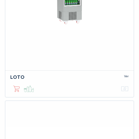
Ver
LOTO