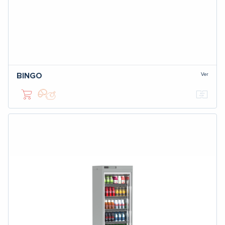
Ver
BINGO