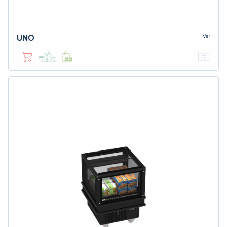
Ver
UNO