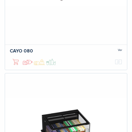
Ver
CAYO 080