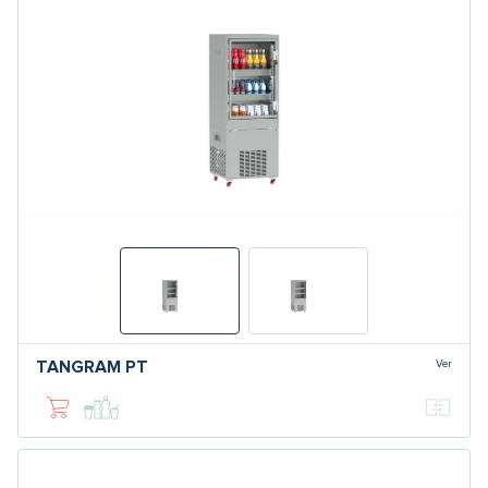
Ver
TANGRAM
PT