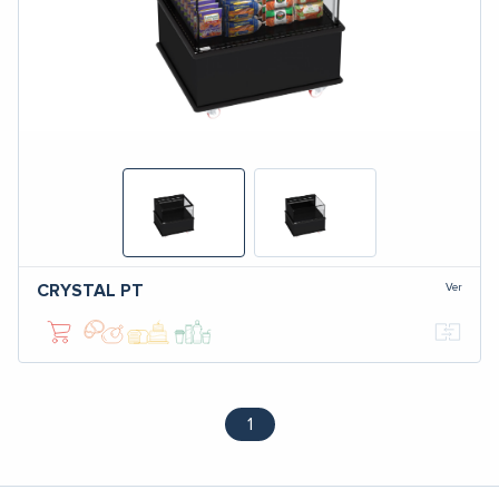
Ver
CRYSTAL
PT
1