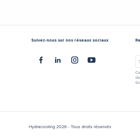
Suivez-nous sur nos réseaux sociaux
R
Ce
de
Go
Hydracooling 2026 - Tous droits réservés