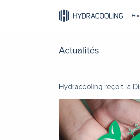
Ho
Actualités
Hydracooling reçoit la D