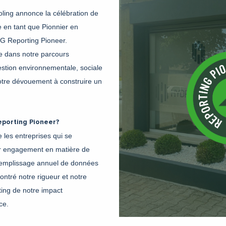
ling annonce la célébration de
e en tant que Pionnier en
ESG Reporting Pioneer.
e dans notre parcours
stion environnementale, sociale
tre dévouement à construire un
Reporting Pioneer?
les entreprises qui se
ur engagement en matière de
 remplissage annuel de données
ntré notre rigueur et notre
ting de notre impact
ce.