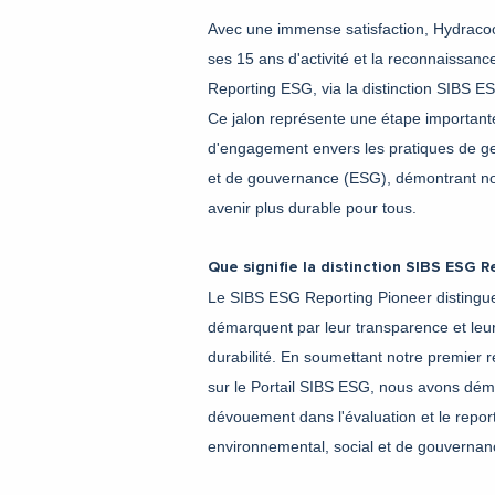
Avec une immense satisfaction, Hydracoo
ses 15 ans d'activité et la reconnaissanc
Reporting ESG, via la distinction SIBS 
Ce jalon représente une étape important
d'engagement envers les pratiques de ge
et de gouvernance (ESG), démontrant no
avenir plus durable pour tous.
Que signifie la distinction SIBS ESG 
Le SIBS ESG Reporting Pioneer distingue 
démarquent par leur transparence et le
durabilité. En soumettant notre premier
sur le Portail SIBS ESG, nous avons démo
dévouement dans l'évaluation et le repor
environnemental, social et de gouvernan