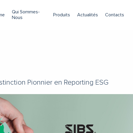
Qui Sommes-
me
Produits
Actualités
Contacts
Nous
istinction Pionnier en Reporting ESG