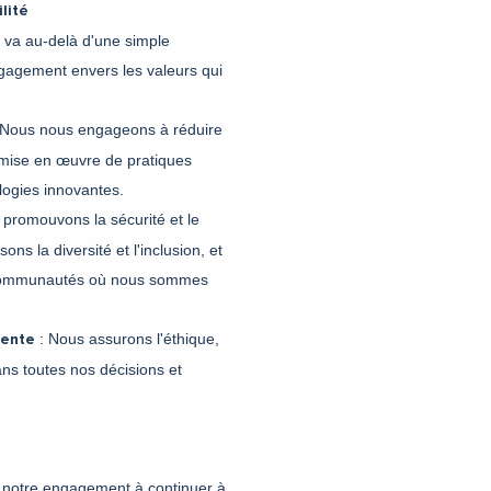
lité
 va au-delà d'une simple
engagement envers les valeurs qui
 Nous nous engageons à réduire
 mise en œuvre de pratiques
ologies innovantes.
promouvons la sécurité et le
ons la diversité et l'inclusion, et
 communautés où nous sommes
: Nous assurons l'éthique,
rente
ans toutes nos décisions et
s notre engagement à continuer à