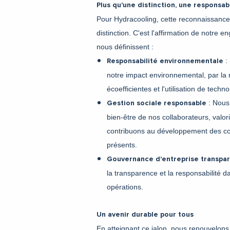
Plus qu'une distinction, une responsabi
Pour Hydracooling, cette reconnaissance
distinction. C'est l'affirmation de notre 
nous définissent :
:
Responsabilité environnementale
notre impact environnemental, par la
écoefficientes et l'utilisation de techn
: Nous 
Gestion sociale responsable
bien-être de nos collaborateurs, valoris
contribuons au développement des
présents.
Gouvernance d'entreprise transpa
la transparence et la responsabilité d
opérations.
Un avenir durable pour tous
En atteignant ce jalon, nous renouvelon