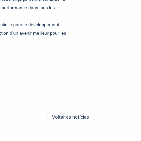
re performance dans tous les
entielle pour le développement
ction d'un avenir meilleur pour les
Voltar às notícias