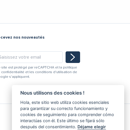
ecevez nos nouveautés
 site est protégé par reCAPTCHA et la
politique
 confidentialité
et les
conditions d'utilisation
de
ogle s'appliquent.
Nous utilisons des cookies !
Hola, este sitio web utiliza cookies esenciales
para garantizar su correcto funcionamiento y
cookies de seguimiento para comprender cómo
interactúas con él. Este último se fijará sólo
después del consentimiento.
Déjame elegir