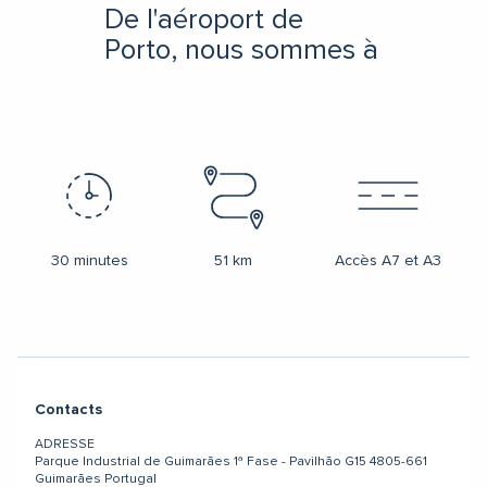
De l'aéroport de
Porto, nous sommes à
30 minutes
51 km
Accès A7 et A3
Contacts
ADRESSE
Parque Industrial de Guimarães
1ª Fase - Pavilhão G15
4805-661
Guimarães
Portugal