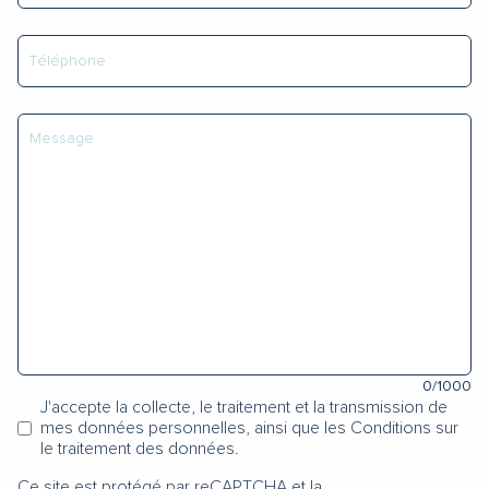
0
/1000
J'accepte la collecte, le traitement et la transmission de
mes données personnelles, ainsi que les Conditions sur
le traitement des données.
Ce site est protégé par reCAPTCHA et la