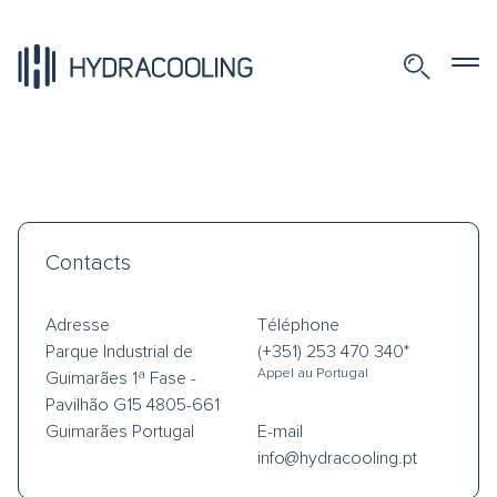
Contacts
Adresse
Téléphone
Parque Industrial de
(+351) 253 470 340*
Appel au Portugal
Guimarães
1ª Fase -
Pavilhão G15
4805-661
Guimarães
Portugal
E-mail
info@hydracooling.pt