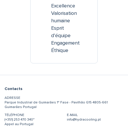
Excellence
Valorisation
humaine
Esprit
d’équipe
Engagement
Éthique
Contacts
ADRESSE
Parque Industrial de Guimarães
1ª Fase - Pavilhão G15
4805-661
Guimarães
Portugal
TÉLÉPHONE
E-MAIL
(+351) 253 470 340*
info@hydracooling.pt
Appel au Portugal