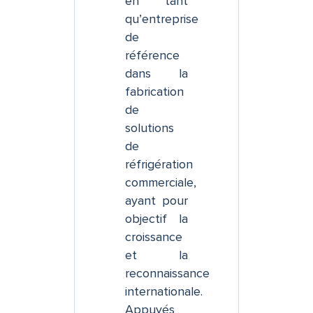
en tant
qu’entreprise
de
référence
dans la
fabrication
de
solutions
de
réfrigération
commerciale,
ayant pour
objectif la
croissance
et la
reconnaissance
internationale.
Appuyés