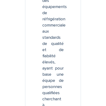
des
équipements
de
réfrigération
commerciale
aux
standards
de qualité
et de
fiabilité
élevés,
ayant pour
base une
équipe de
personnes
qualifiées
cherchant
à