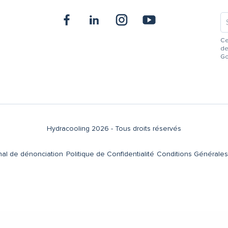
Ce
de
Go
Hydracooling 2026 - Tous droits réservés
al de dénonciation
Politique de Confidentialité
Conditions Générales