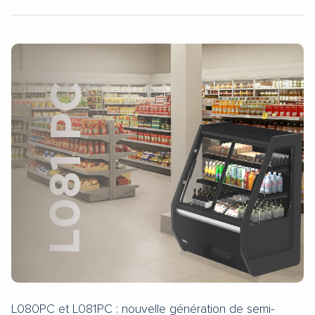
L080PC et L081PC : nouvelle génération de semi-