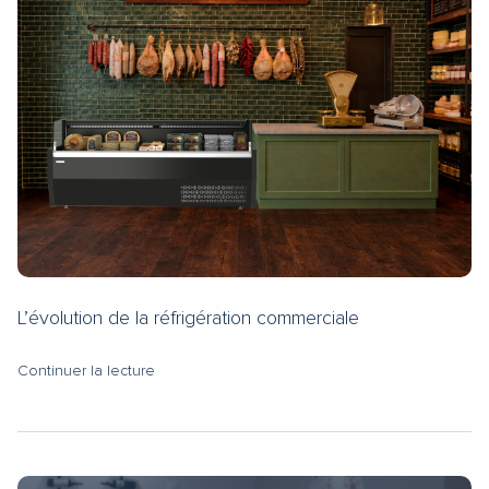
L’évolution de la réfrigération commerciale
Continuer la lecture