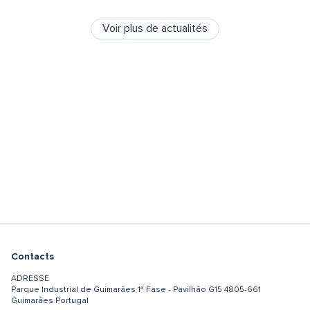
Voir plus de actualités
Contacts
ADRESSE
Parque Industrial de Guimarães
1ª Fase - Pavilhão G15
4805-661
Guimarães
Portugal