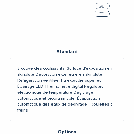
Comparer
Sélectionner
Standard
2 couvercles coulissants
Surface d'exposition en
skinplate
Décoration extérieure en skinplate
Réfrigération ventilée
Pare-caddie supérieur
Éclairage LED
Thermomètre digital
Régulateur
électronique de température
Dégivrage
automatique et programmable
Évaporation
automatique des eaux de dégivrage
Roulettes à
freins
Options