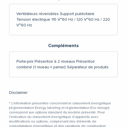
Ventilateurs réversibles
Support publicitaire
Tension électrique 115 V~60 Hz / 120 V~60 Hz / 220
V~60 Hz
Compléments
Porte-prix
Présentoir à 2 niveaux
Présentoir
combiné (1 niveau + panier)
Séparateur de produits
Disclaimer
* L’information présentée concernant le classement énergétique
(réglementation Energy labeling et réglementation Eco design)
correspond aux options standard du modèle présenté. Pour
l’indication du classement énergétique d’appareils avec
modifications ou options, comprenant des éléments de
consommation énergétique et des variations de construction