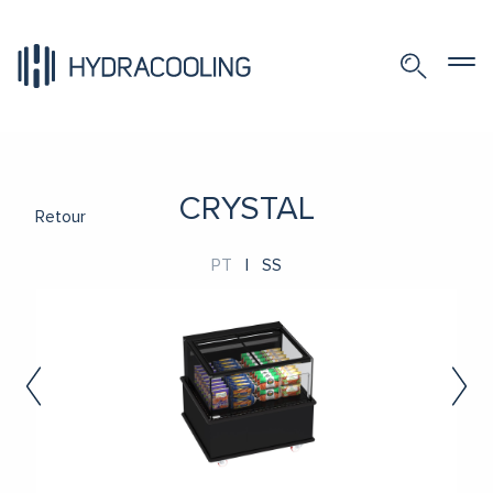
CRYSTAL
Retour
PT
|
SS