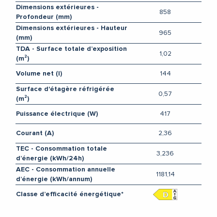
Dimensions extérieures -
858
Profondeur (mm)
Dimensions extérieures - Hauteur
965
(mm)
TDA - Surface totale d’exposition
1,02
(m²)
144
Volume net (l)
Surface d'étagère réfrigérée
0,57
(m²)
417
Puissance électrique (W)
2,36
Courant (A)
TEC - Consommation totale
3,236
d’énergie (kWh/24h)
AEC - Consommation annuelle
1181,14
d’énergie (kWh/annum)
Classe d’efficacité énergétique*