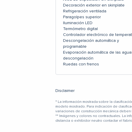
Decoración exterior en skinplate
Refrigeración ventilada
Paragolpes superior
Iluminación LED
Termómetro digital
Controlador electrónico de temperat
Descongelación automática y
programable
Evaporación automática de las agua
descongelación
Ruedas con frenos
Disclaimer
* La información mostrada sobre la clasifica
modelo mostrado. Para indicación de clasifi
variaciones de construcción mecánica deben s
** Imágenes y colores no contractuales. La in
distancia o exhibidor neutro contactar el fabri