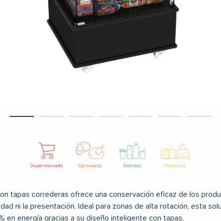
Supermercado
Carnicería
Bebidas
Pastelería
n tapas correderas ofrece una conservación eficaz de los produ
idad ni la presentación. Ideal para zonas de alta rotación, esta so
% en energía gracias a su diseño inteligente con tapas.