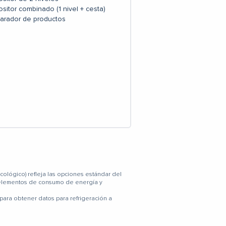
sitor combinado (1 nivel + cesta)
arador de productos
ológico) refleja las opciones estándar del
n elementos de consumo de energía y
para obtener datos para refrigeración a