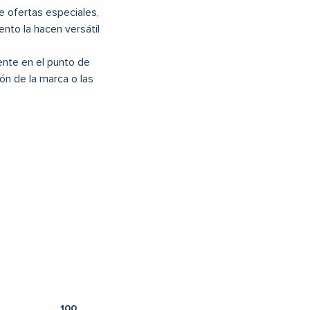
de ofertas especiales,
nto la hacen versátil
iente en el punto de
ón de la marca o las
100