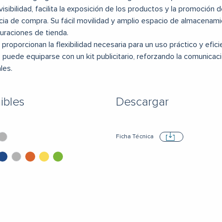
visibilidad, facilita la exposición de los productos y la promoción 
cia de compra. Su fácil movilidad y amplio espacio de almacenamie
uraciones de tienda.
proporcionan la flexibilidad necesaria para un uso práctico y efic
puede equiparse con un kit publicitario, reforzando la comunicaci
les.
ibles
Descargar
Ficha Técnica
Descargar