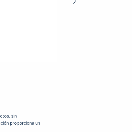
ctos, sin
lución proporciona un