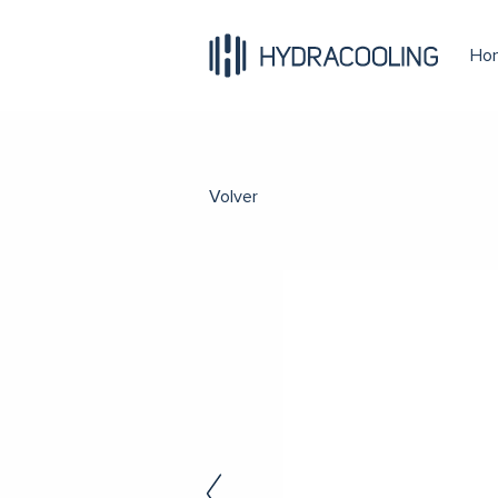
Ho
Volver