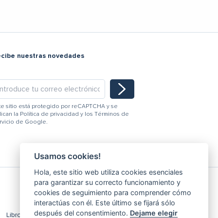
ecibe nuestras novedades
te sitio está protegido por reCAPTCHA y se
lican la
Política de privacidad
y los
Términos de
rvicio
de Google.
Usamos cookies!
Hola, este sitio web utiliza cookies esenciales
para garantizar su correcto funcionamiento y
cookies de seguimiento para comprender cómo
interactúas con él. Este último se fijará sólo
después del consentimiento.
Dejame elegir
Libro de Reclamaciones
Editar Cookies