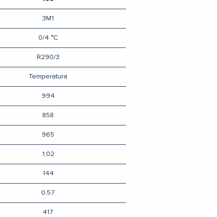
3M1
0/4 °C
R290/3
Temperatura
994
858
965
1,02
144
0,57
417