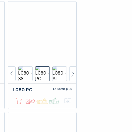
En savoir plus
L080
PC