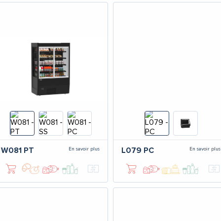
En savoir plus
En savoir plus
W081
PT
L079
PC