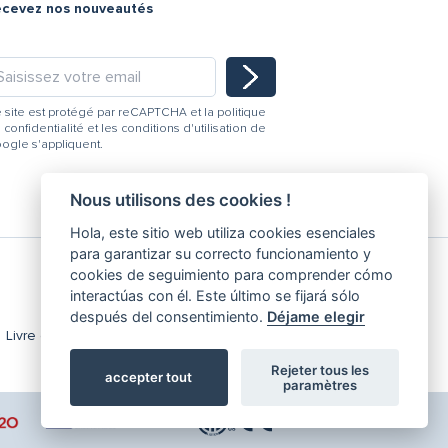
ecevez nos nouveautés
 site est protégé par reCAPTCHA et la
politique
 confidentialité
et les
conditions d'utilisation
de
ogle s'appliquent.
Nous utilisons des cookies !
Hola, este sitio web utiliza cookies esenciales
para garantizar su correcto funcionamiento y
cookies de seguimiento para comprender cómo
interactúas con él. Este último se fijará sólo
después del consentimiento.
Déjame elegir
Livre de réclamations
Modifier les cookies
Rejeter tous les
accepter tout
paramètres