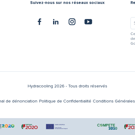
Suivez-nous sur nos réseaux sociaux
R
Ce
de
Go
Hydracooling 2026 - Tous droits réservés
al de dénonciation
Politique de Confidentialité
Conditions Générales