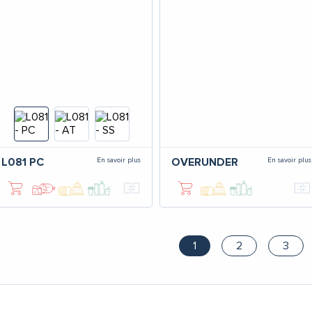
En savoir plus
En savoir plus
L081
PC
OVERUNDER
1
2
3