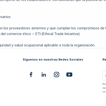
sarios;
on los proveedores externos y que cumplan los compromisos de la
del comercio ético – ETI (Ethical Trade Iniciative);
guridad y salud ocupacional aplicable a toda la organización.
Síguenos en nuestras Redes Sociales
R
Es
ap
se