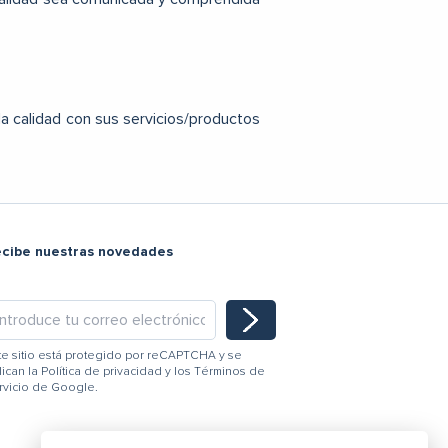
 calidad con sus servicios/productos
ecibe nuestras novedades
te sitio está protegido por reCAPTCHA y se
lican la
Política de privacidad
y los
Términos de
rvicio
de Google.