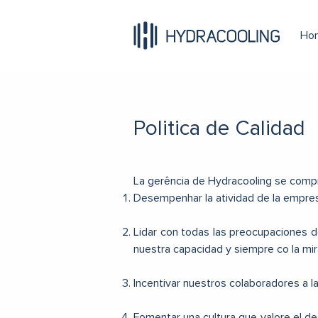
)
Ho
Politica de Calidad
La gerência de Hydracooling se com
Desempenhar la atividad de la empresa
Lidar con todas las preocupaciones d
nuestra capacidad y siempre co la mira
Incentivar nuestros colaboradores a l
Fomentar una cultura que valore el d