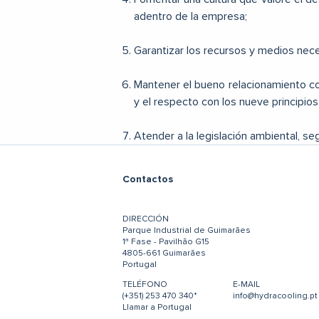
adentro de la empresa;
Garantizar los recursos y medios nece
Mantener el bueno relacionamiento c
y el respecto con los nueve principios 
Atender a la legislación ambiental, se
Contactos
DIRECCIÓN
Parque Industrial de Guimarães
1ª Fase - Pavilhão G15
4805-661 Guimarães
Portugal
TELÉFONO
E-MAIL
(+351) 253 470 340*
info@hydracooling.pt
Llamar a Portugal