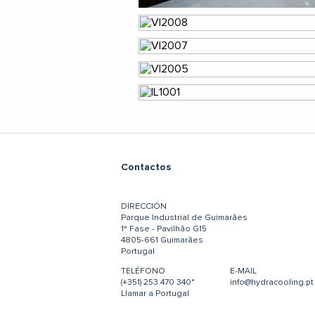
Contactos
DIRECCIÓN
Parque Industrial de Guimarães
1ª Fase - Pavilhão G15
4805-661 Guimarães
Portugal
TELÉFONO
E-MAIL
(+351) 253 470 340*
info@hydracooling.pt
Llamar a Portugal