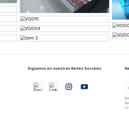
Síguenos en nuestras Redes Sociales
R
Es
ap
se