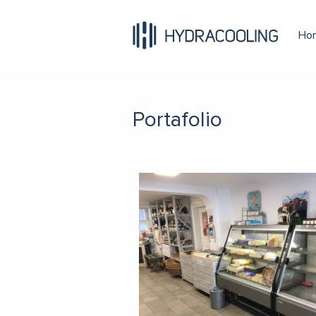
Ho
Portafolio