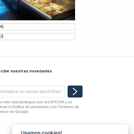
ecibe nuestras novedades
te sitio está protegido por reCAPTCHA y se
lican la
Política de privacidad
y los
Términos de
rvicio
de Google.
Usamos cookies!