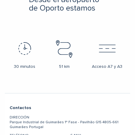
de Oporto estamos
30 minutos
51 km
Acceso A7 y A3
Contactos
DIRECCIÓN
Parque Industrial de Guimarães
1ª Fase - Pavilhão G15
4805-661
Guimarães
Portugal