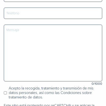
0
/1000
Acepto la recogida, tratamiento y transmisión de mis
datos personales, así como las Condiciones sobre
tratamiento de datos.
Este sitio está protegido por reCAPTCHA y se aplican la