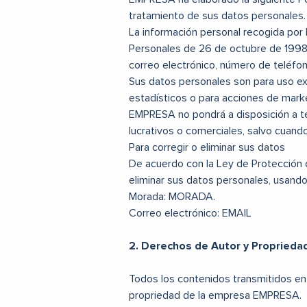
tratamiento de sus datos personales. E
La información personal recogida por 
Personales de 26 de octubre de 1998 (
correo electrónico, número de teléfon
Sus datos personales son para uso ex
estadísticos o para acciones de marke
EMPRESA no pondrá a disposición a te
lucrativos o comerciales, salvo cuand
Para corregir o eliminar sus datos
De acuerdo con la Ley de Protección d
eliminar sus datos personales, usando
Morada: MORADA.
Correo electrónico: EMAIL
2. Derechos de Autor y Propriedad
Todos los contenidos transmitidos en e
propriedad de la empresa EMPRESA.