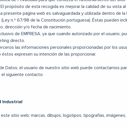
l propósito de esta recogida es mejorar la calidad de su vista al
la presente página web es salvaguardada y utilizada dentro de l
Ley n.º 67/98 de la Constitución portuguesa). Éstas pueden inclu
o, dirección y/o fecha de nacimiento.
clusivo de EMPRESA, ya que cuando autorizado por el usuario, pue
ting directo.
rceros las informaciones personales proporcionadas por los usuar
o éstos expresen su intención de las proporcionar.
e Datos, el usuario de nuestro sitio web puede contactarnos para
 el siguiente contacto:
 Industrial
ste sitio web: marcas, dibujos, logotipos, tipografías, imágenes,