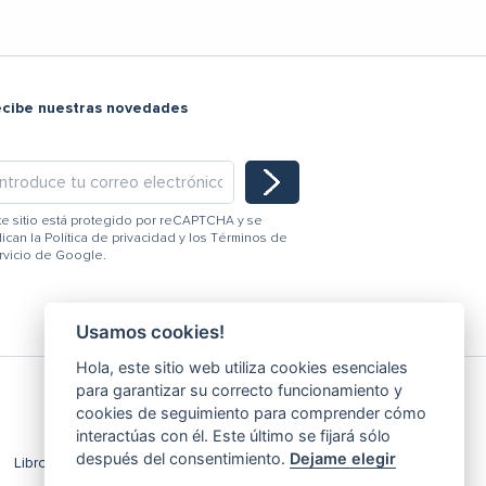
ecibe nuestras novedades
te sitio está protegido por reCAPTCHA y se
lican la
Política de privacidad
y los
Términos de
rvicio
de Google.
Usamos cookies!
Hola, este sitio web utiliza cookies esenciales
para garantizar su correcto funcionamiento y
cookies de seguimiento para comprender cómo
interactúas con él. Este último se fijará sólo
después del consentimiento.
Dejame elegir
Libro de Reclamaciones
Editar Cookies