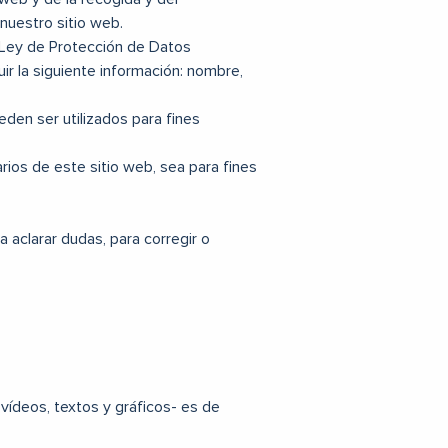
 nuestro sitio web.
a Ley de Protección de Datos
ir la siguiente información: nombre,
den ser utilizados para fines
ios de este sitio web, sea para fines
 aclarar dudas, para corregir o
 vídeos, textos y gráficos- es de