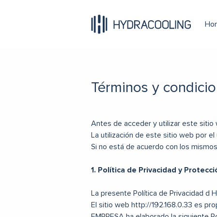
)
Ho
Términos y condicion
Antes de acceder y utilizar este siti
La utilización de este sitio web por 
Si no está de acuerdo con los mismos,
1. Política de Privacidad y Protecc
La presente Política de Privacidad d 
El sitio web http://192.168.0.33 es
EMPRESA ha elaborado la siguiente Pol