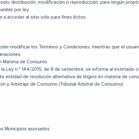
ón, distribución, modificación o reproducción, para ningún propós
unible por ley.
a acceder al sitio sólo para fines lícitos.
er modificar los Términos y Condiciones, mientras que el usuario
eraciones.
 en Materia de Consumo
 la Ley n.º 144/2015, de 8 de setiembre, se informa al estimado c
te entidad de resolución alternativa de litigios en materia de con
ón y Arbitraje de Consumo (Tribunal Arbitral de Consumo):
os Municipios asociados