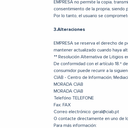
EMPRESA no permite la copia, transmisi
consentimiento de la propria, siendo p
Por lo tanto, el usuario se compromete 
3.Alteraciones
EMPRESA se reserva el derecho de pod
mantener actualizado cuando haya alt
** Resolución Alternativa de Litigios
De conformidad con el artículo 18.º de
consumidor puede recurrir a la siguien
CIAB - Centro de Información, Mediaci
MORADA CIAB
MORADA CIAB
Telefóno TELEFONE
Fax: FAX
Correo electrónico: geral@ciab.pt
O contacte directamente en uno de l
Para más información: