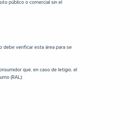
ito público o comercial sin el
 debe verificar esta área para se
onsumidor que, en caso de letigio, el
sumo (RAL):