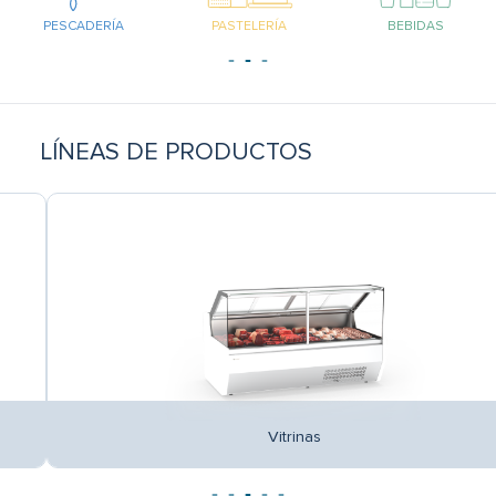
ÍA
PASTELERÍA
BEBIDAS
TAKEAWA
LÍNEAS DE PRODUCTOS
Vitrinas