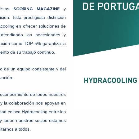
vistas
y
SCORING MAGAZINE
ión. Esta prestigiosa distinción
cooling en ofrecer soluciones de
, atendiendo las necesidades y
icación como TOP 5% garantiza la
ento de su trabajo continuo.
jo de un equipo consistente y del
vación.
 reconocimiento de todos nuestros
 y la colaboración nos apoyan en
lidad coloca Hydracooling entre los
 y todos nuestros socios estamos
itarnos a todos.