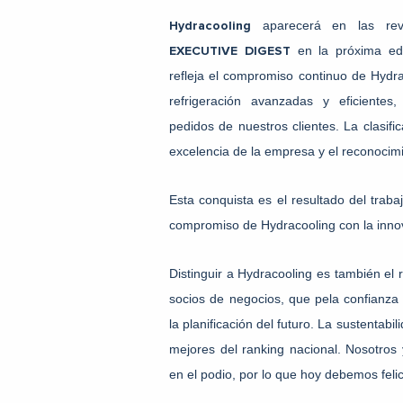
aparecerá en las re
Hydracooling
en la próxima edic
EXECUTIVE DIGEST
refleja el compromiso continuo de Hydra
refrigeración avanzadas y eficientes
pedidos de nuestros clientes. La clasif
excelencia de la empresa y el reconocimi
Esta conquista es el resultado del traba
compromiso de Hydracooling con la inno
Distinguir a Hydracooling es también el
socios de negocios, que pela confianza
la planificación del futuro. La sustentabi
mejores del ranking nacional. Nosotros
en el podio, por lo que hoy debemos felic