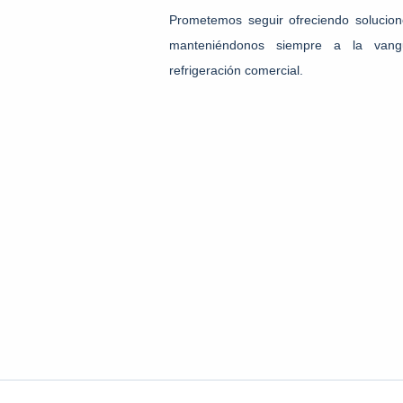
Prometemos seguir ofreciendo solucione
manteniéndonos siempre a la vangu
refrigeración comercial.