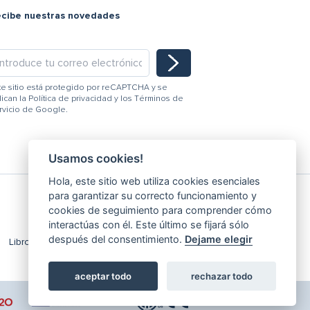
ecibe nuestras novedades
te sitio está protegido por reCAPTCHA y se
lican la
Política de privacidad
y los
Términos de
rvicio
de Google.
Usamos cookies!
Hola, este sitio web utiliza cookies esenciales
para garantizar su correcto funcionamiento y
cookies de seguimiento para comprender cómo
interactúas con él. Este último se fijará sólo
después del consentimiento.
Dejame elegir
Libro de Reclamaciones
Editar Cookies
aceptar todo
rechazar todo