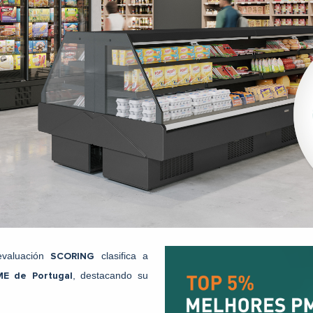
evaluación
clasifica a
SCORING
, destacando su
E de Portugal