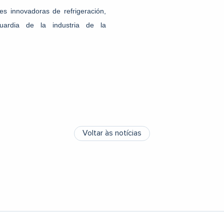
s innovadoras de refrigeración,
ardia de la industria de la
Voltar às notícias