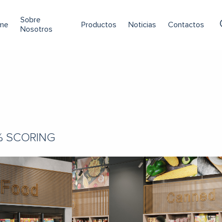
Sobre
me
Productos
Noticias
Contactos
Nosotros
% SCORING