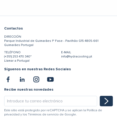
Contactos
DIRECCIÓN
Parque Industrial de Guimarães
1ª Fase - Pavilhão G15
4805-661
Guimarães
Portugal
TELÉFONO
E-MAIL
(+351) 253 470 340*
info@hydracooling.pt
Llamar a Portugal
Síguenos en nuestras Redes Sociales
Recibe nuestras novedades
Este sitio está protegido por reCAPTCHA y se aplican la
Política de
privacidad
y los
Términos de servicio
de Google.