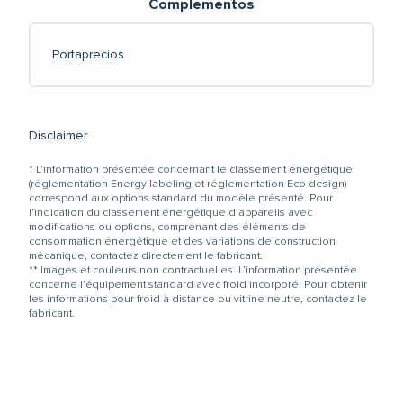
Complementos
Portaprecios
Disclaimer
* L’information présentée concernant le classement énergétique
(réglementation Energy labeling et réglementation Eco design)
correspond aux options standard du modèle présenté. Pour
l’indication du classement énergétique d’appareils avec
modifications ou options, comprenant des éléments de
consommation énergétique et des variations de construction
mécanique, contactez directement le fabricant.
** Images et couleurs non contractuelles. L’information présentée
concerne l’équipement standard avec froid incorporé. Pour obtenir
les informations pour froid à distance ou vitrine neutre, contactez le
fabricant.