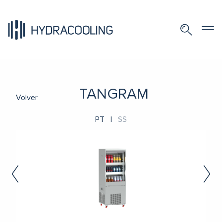
TANGRAM
Volver
PT
|
SS