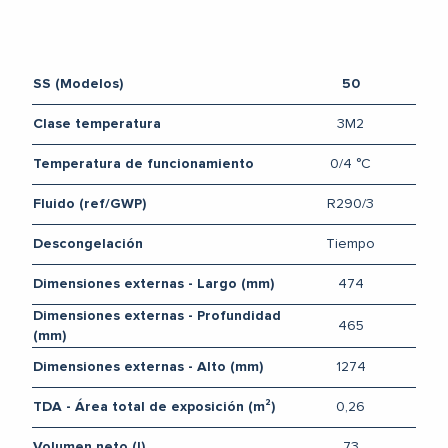
SS (Modelos)
50
3M2
Clase temperatura
0/4 °C
Temperatura de funcionamiento
R290/3
Fluido (ref/GWP)
Tiempo
Descongelación
474
Dimensiones externas - Largo (mm)
Dimensiones externas - Profundidad
465
(mm)
1274
Dimensiones externas - Alto (mm)
0,26
TDA - Área total de exposición (m²)
73
Volumen neto (l)